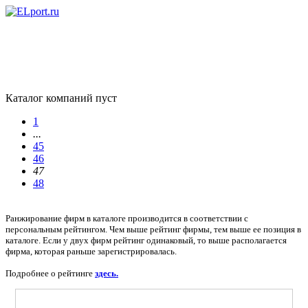
Каталог компаний пуст
1
...
45
46
47
48
Ранжирование фирм в каталоге производится в соответствии с
персональным рейтингом. Чем выше рейтинг фирмы, тем выше ее позиция в
каталоге. Если у двух фирм рейтинг одинаковый, то выше располагается
фирма, которая раньше зарегистрировалась.
Подробнее о рейтинге
здесь.