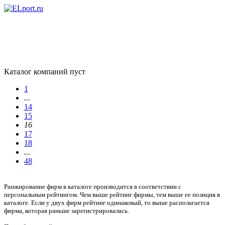
Каталог компаний пуст
1
...
14
15
16
17
18
...
48
Ранжирование фирм в каталоге производится в соответствии с
персональным рейтингом. Чем выше рейтинг фирмы, тем выше ее позиция в
каталоге. Если у двух фирм рейтинг одинаковый, то выше располагается
фирма, которая раньше зарегистрировалась.