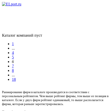
Каталог компаний пуст
1
...
4
5
6
7
8
...
18
Ранжирование фирм в каталоге производится в соответствии с
персональным рейтингом. Чем выше рейтинг фирмы, тем выше ее позиция в
каталоге. Если у двух фирм рейтинг одинаковый, то выше располагается
фирма, которая раньше зарегистрировалась.