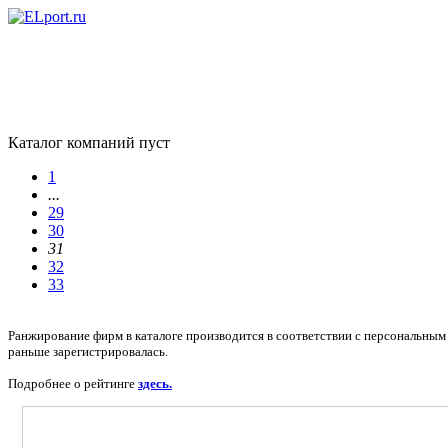
Каталог компаний пуст
1
...
29
30
31
32
33
Ранжирование фирм в каталоге производится в соответствии с персональным 
раньше зарегистрировалась.
Подробнее о рейтинге
здесь.