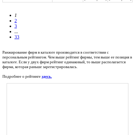
1
2
3
...
33
Ранжирование фирм в каталоге производится в соответствии с
персональным рейтингом. Чем выше рейтинг фирмы, тем выше ее позиция в
каталоге. Если у двух фирм рейтинг одинаковый, то выше располагается
фирма, которая раньше зарегистрировалась.
Подробнее о рейтинге
здесь.