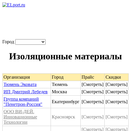
Город
Изоляционные материалы
Организация
Город
Прайс
Скидки
Тюмень Эковата
Тюмень
[Смотреть]
[Смотреть]
ИП Дмитрий Лебедев
Москва
[Смотреть]
[Смотреть]
Группа компаний
Екатеринбург
[Смотреть]
[Смотреть]
"Пенетрон-Россия"
ООО ВИ-ДЕЙ.
Инновационные
Красноярск
[Смотреть]
[Смотреть]
Технологии
[Смотреть]
[Смотреть]