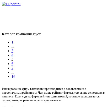
Каталог компаний пуст
1
...
3
4
5
6
7
...
16
Ранжирование фирм в каталоге производится в соответствии с
персональным рейтингом. Чем выше рейтинг фирмы, тем выше ее позиция в
каталоге. Если у двух фирм рейтинг одинаковый, то выше располагается
фирма, которая раньше зарегистрировалась.