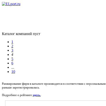
Каталог компаний пуст
1
2
3
4
5
6
...
10
Ранжирование фирм в каталоге производится в соответствии с персональным 
раньше зарегистрировалась.
Подробнее о рейтинге
здесь.