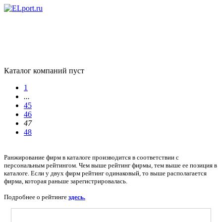
Каталог компаний пуст
1
...
45
46
47
48
Ранжирование фирм в каталоге производится в соответствии с
персональным рейтингом. Чем выше рейтинг фирмы, тем выше ее позиция в
каталоге. Если у двух фирм рейтинг одинаковый, то выше располагается
фирма, которая раньше зарегистрировалась.
Подробнее о рейтинге
здесь.