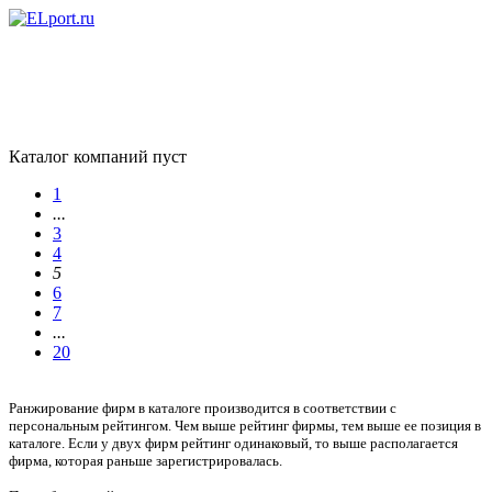
Каталог компаний пуст
1
...
3
4
5
6
7
...
20
Ранжирование фирм в каталоге производится в соответствии с
персональным рейтингом. Чем выше рейтинг фирмы, тем выше ее позиция в
каталоге. Если у двух фирм рейтинг одинаковый, то выше располагается
фирма, которая раньше зарегистрировалась.