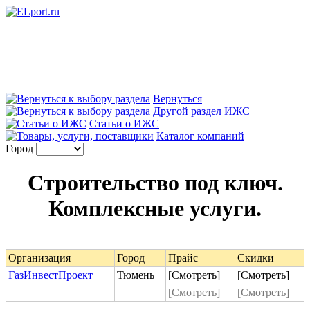
Вернуться
Другой раздел ИЖС
Статьи о ИЖС
Каталог компаний
Город
Строительство под ключ.
Комплексные услуги.
Организация
Город
Прайс
Скидки
ГазИнвестПроект
Тюмень
[Смотреть]
[Смотреть]
[Смотреть]
[Смотреть]