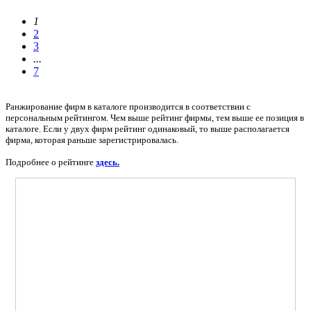
1
2
3
...
7
Ранжирование фирм в каталоге производится в соответствии с
персональным рейтингом. Чем выше рейтинг фирмы, тем выше ее позиция в
каталоге. Если у двух фирм рейтинг одинаковый, то выше располагается
фирма, которая раньше зарегистрировалась.
Подробнее о рейтинге
здесь.