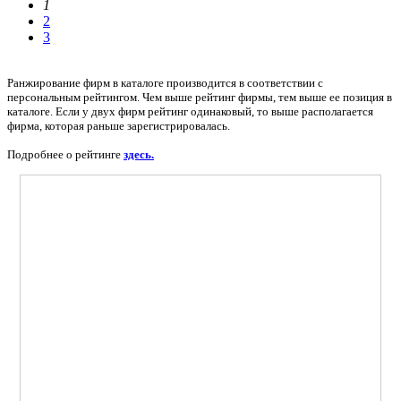
1
2
3
Ранжирование фирм в каталоге производится в соответствии с
персональным рейтингом. Чем выше рейтинг фирмы, тем выше ее позиция в
каталоге. Если у двух фирм рейтинг одинаковый, то выше располагается
фирма, которая раньше зарегистрировалась.
Подробнее о рейтинге
здесь.