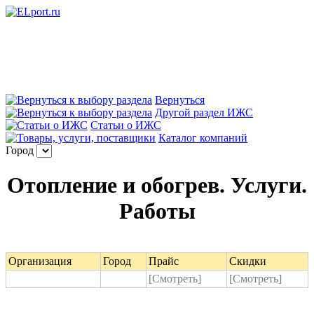
Вернуться
Другой раздел ИЖС
Статьи о ИЖС
Каталог компаний
Город
Отопление и обогрев. Услуги.
Работы
Организация
Город
Прайс
Скидки
[Смотреть]
[Смотреть]