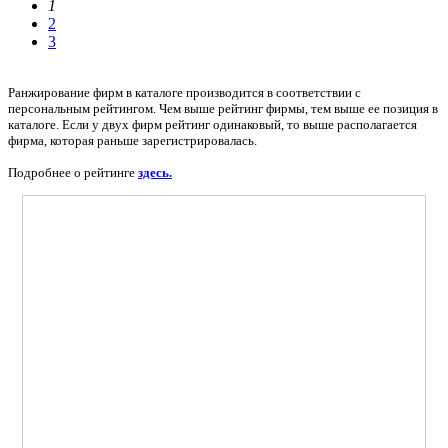
1
2
3
Ранжирование фирм в каталоге производится в соответствии с
персональным рейтингом. Чем выше рейтинг фирмы, тем выше ее позиция в
каталоге. Если у двух фирм рейтинг одинаковый, то выше располагается
фирма, которая раньше зарегистрировалась.
Подробнее о рейтинге
здесь.