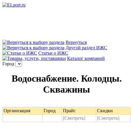
Вернуться
Другой раздел ИЖС
Статьи о ИЖС
Каталог компаний
Город
Водоснабжение. Колодцы.
Скважины
Организация
Город
Прайс
Скидки
[Смотреть]
[Смотреть]