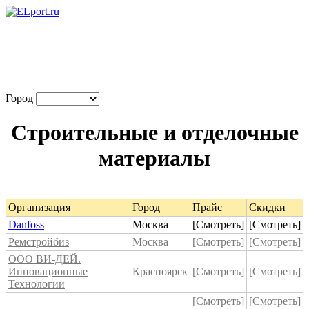
Город
Строительные и отделочные
материалы
Организация
Город
Прайс
Скидки
Danfoss
Москва
[Смотреть]
[Смотреть]
Ремстройбиз
Москва
[Смотреть]
[Смотреть]
ООО ВИ-ДЕЙ.
Инновационные
Красноярск
[Смотреть]
[Смотреть]
Технологии
[Смотреть]
[Смотреть]