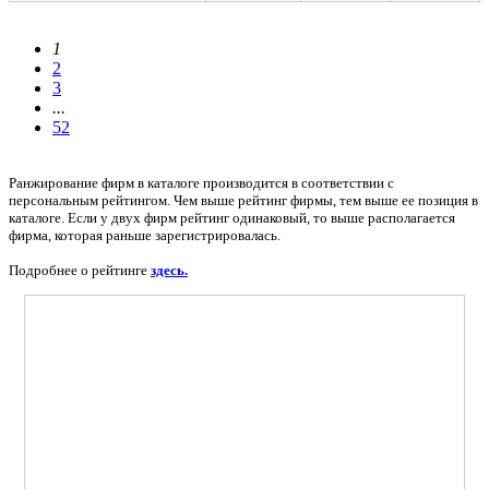
1
2
3
...
52
Ранжирование фирм в каталоге производится в соответствии с
персональным рейтингом. Чем выше рейтинг фирмы, тем выше ее позиция в
каталоге. Если у двух фирм рейтинг одинаковый, то выше располагается
фирма, которая раньше зарегистрировалась.
Подробнее о рейтинге
здесь.