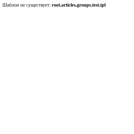
Шаблон не существует:
root.articles.groups.test.tpl