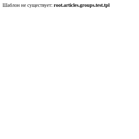
Шаблон не существует:
root.articles.groups.test.tpl