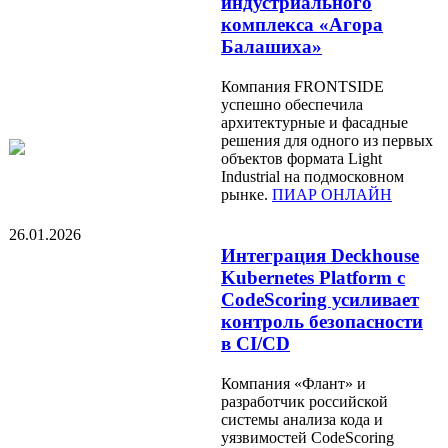
индустриального
комплекса «Агора
Балашиха»
Компания FRONTSIDE
успешно обеспечила
архитектурные и фасадные
решения для одного из первых
объектов формата Light
Industrial на подмосковном
рынке.
ПИАР ОНЛАЙН
26.01.2026
Интеграция Deckhouse
Kubernetes Platform с
CodeScoring усиливает
контроль безопасности
в CI/CD
Компания «Флант» и
разработчик российской
системы анализа кода и
уязвимостей CodeScoring