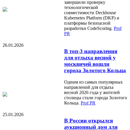
завершили проверку
технологической
совместимости Deckhouse
Kubernetes Platform (DKP) и
платформы безопасной
разработки CodeScoring.
Prof
PR
26.01.2026
В топ-3 направления
для отдыха весной у
москвичей вошли
города Золотого Кольца
Одним из самых популярных
направлений для отдыха
весной 2026 года у жителей
столицы стали города Золотого
Кольца.
Prof PR
25.01.2026
В России открылся
аукционный дом для