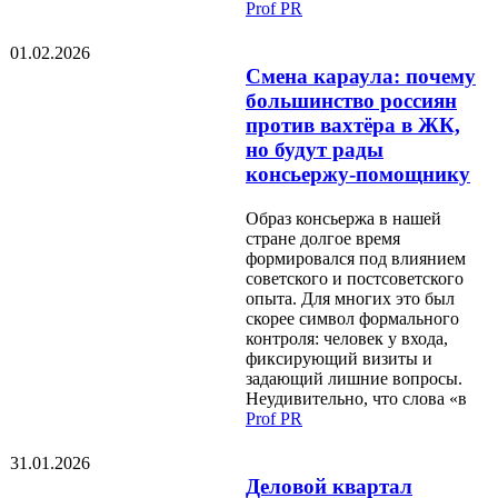
Prof PR
01.02.2026
Смена караула: почему
большинство россиян
против вахтёра в ЖК,
но будут рады
консьержу-помощнику
Образ консьержа в нашей
стране долгое время
формировался под влиянием
советского и постсоветского
опыта. Для многих это был
скорее символ формального
контроля: человек у входа,
фиксирующий визиты и
задающий лишние вопросы.
Неудивительно, что слова «в
Prof PR
31.01.2026
Деловой квартал