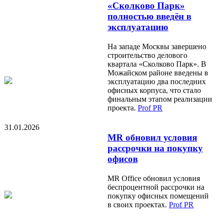
«Сколково Парк»
полностью введён в
эксплуатацию
На западе Москвы завершено
строительство делового
квартала «Сколково Парк». В
Можайском районе введены в
эксплуатацию два последних
офисных корпуса, что стало
финальным этапом реализации
проекта.
Prof PR
31.01.2026
MR обновил условия
рассрочки на покупку
офисов
MR Office обновил условия
беспроцентной рассрочки на
покупку офисных помещений
в своих проектах.
Prof PR