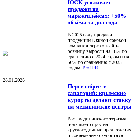
ЮСК усиливает
продажи на
маркетплейсах: +50%
объёма за два года
В 2025 году продажи
продукции Южной соковой
компании через онлайн-
розницу выросли на 18% по
сравнению с 2024 годом и на
50% по сравнению с 2023
годом.
Prof PR
28.01.2026
Переизобрести
санаторий: крымские
курорты делают ставку
на медицинские центры
Рост медицинского туризма
повышает спрос на
круглогодичные предложения
и современную курортную