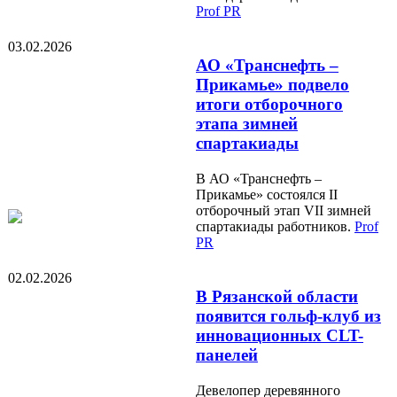
Prof PR
03.02.2026
АО «Транснефть –
Прикамье» подвело
итоги отборочного
этапа зимней
спартакиады
В АО «Транснефть –
Прикамье» состоялся II
отборочный этап VII зимней
спартакиады работников.
Prof
PR
02.02.2026
В Рязанской области
появится гольф-клуб из
инновационных CLT-
панелей
Девелопер деревянного