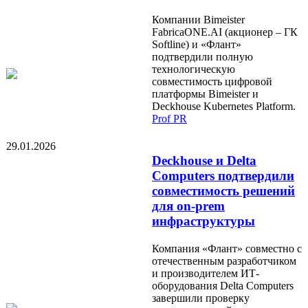
Компании Bimeister
FabricaONE.AI (акционер – ГК
Softline) и «Флант»
подтвердили полную
технологическую
совместимость цифровой
платформы Bimeister и
Deckhouse Kubernetes Platform.
Prof PR
29.01.2026
Deckhouse и Delta
Computers подтвердили
совместимость решений
для on-prem
инфраструктуры
Компания «Флант» совместно с
отечественным разработчиком
и производителем ИТ-
оборудования Delta Computers
завершили проверку