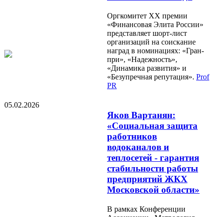
Оргкомитет XX премии
«Финансовая Элита России»
представляет шорт-лист
организаций на соискание
наград в номинациях: «Гран-
при», «Надежность»,
«Динамика развития» и
«Безупречная репутация».
Prof
PR
05.02.2026
Яков Вартанян:
«Социальная защита
работников
водоканалов и
теплосетей - гарантия
стабильности работы
предприятий ЖКХ
Московской области»
В рамках Конференции