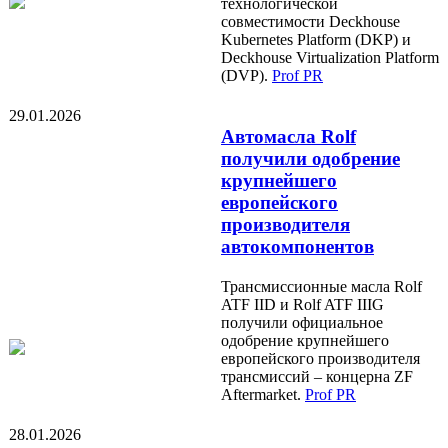
технологической
совместимости Deckhouse
Kubernetes Platform (DKP) и
Deckhouse Virtualization Platform
(DVP).
Prof PR
29.01.2026
Автомасла Rolf
получили одобрение
крупнейшего
европейского
производителя
автокомпонентов
Трансмиссионные масла Rolf
ATF IID и Rolf ATF IIIG
получили официальное
одобрение крупнейшего
европейского производителя
трансмиссий – концерна ZF
Aftermarket.
Prof PR
28.01.2026