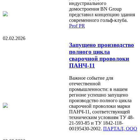
индустриального
домостроения BN Group
представил концепцию здания
современного гольф-клуба.
Prof PR
02.02.2026
Запущено производство
полного цикла
сварочной проволоки
ПАНЧ-11
Важное событие для
отечественной
промышленности: в нашем
регионе успешно запущено
производство полного цикла
сварочной проволоки марки
ПАНЧ-11, соответствующей
техническим условиям ТУ 48-
21-593-85 и ТУ 1842-118-
00195430-2002.
ПАРТАЛ, ООО