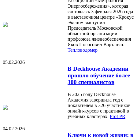
Ассоциации «Метрология
Энергосбережения», которая
состоялась 3 февраля 2026 года
в выставочном центре «Крокус
Экспо» выступил
Председатель Московской
областной организации
профсоюза жизнеобеспечения
Яков Погосович Вартанян.
Тепловодомер
05.02.2026
В Deckhouse Академии
прошло обучение более
300 специалистов
В 2025 году Deckhouse
Академия завершила год с
показателем в 326 участников
онлайн-курсов с практикой в
учебных кластерах.
Prof PR
04.02.2026
Ключи к новой жизни: в