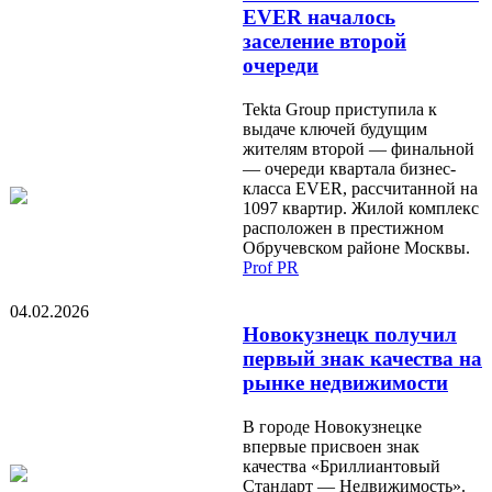
EVER началось
заселение второй
очереди
Tekta Group приступила к
выдаче ключей будущим
жителям второй — финальной
— очереди квартала бизнес-
класса EVER, рассчитанной на
1097 квартир. Жилой комплекс
расположен в престижном
Обручевском районе Москвы.
Prof PR
04.02.2026
Новокузнецк получил
первый знак качества на
рынке недвижимости
В городе Новокузнецке
впервые присвоен знак
качества «Бриллиантовый
Стандарт — Недвижимость».