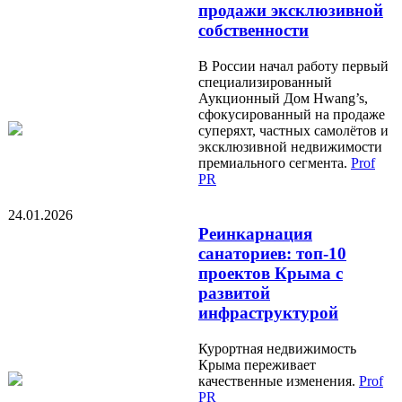
продажи эксклюзивной
собственности
В России начал работу первый
специализированный
Аукционный Дом Hwang’s,
сфокусированный на продаже
суперяхт, частных самолётов и
эксклюзивной недвижимости
премиального сегмента.
Prof
PR
24.01.2026
Реинкарнация
санаториев: топ-10
проектов Крыма с
развитой
инфраструктурой
Курортная недвижимость
Крыма переживает
качественные изменения.
Prof
PR